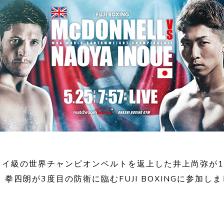
ライ級の世界チャンピオンベルトを返上した井上尚弥が1
拳四朗が3度目の防衛に臨むFUJI BOXINGに参加し