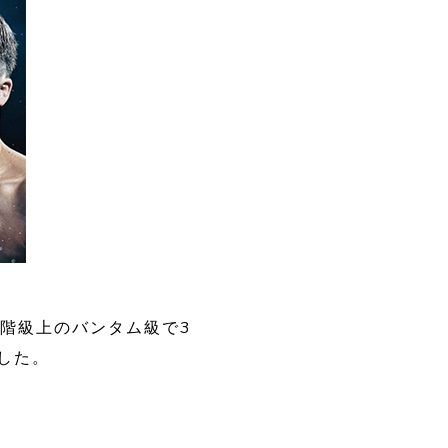
階級上のバンタム級で3
ました。