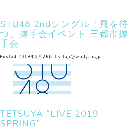
STU48 2ndシングル「風を待
つ」握手会イベント 三都市握
手会
Posted
2019年3月25日
by
fuji@wady.co.jp
TETSUYA “LIVE 2019
SPRING”