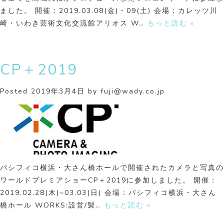
ました。 開催：2019.03.08(金)・09(土) 会場：カレッツ川
崎・いわき芸術文化交流館アリオス W…
もっと読む »
CP＋2019
Posted
2019年3月4日
by
fuji@wady.co.jp
パシフィコ横浜・大さん橋ホールで開催されたカメラと写真の
ワールドプレミアショーCP＋2019に参加しました。 開催：
2019.02.28(木)~03.03(日) 会場：パシフィコ横浜・大さん
橋ホール WORKS:設営/製…
もっと読む »