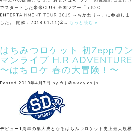
4年ぶりの開催となった“おせきはん”ツアーの後継的位置付け
でスタートした米米CLUB 全国ツアー「a K2C
ENTERTAINMENT TOUR 2019 ～おかわり～」に参加しま
した。 開催：2019.01.11(金…
もっと読む »
はちみつロケット 初Zeppワン
マンライブ H.R ADVENTURE
〜はちロケ 春の大冒険！〜
Posted
2019年4月7日
by
fuji@wady.co.jp
デビュー1周年の集大成となるはちみつロケット史上最大規模