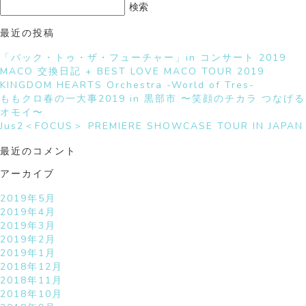
検
検索
索:
最近の投稿
「バック・トゥ・ザ・フューチャー」in コンサート 2019
MACO 交換日記 + BEST LOVE MACO TOUR 2019
KINGDOM HEARTS Orchestra -World of Tres-
ももクロ春の一大事2019 in 黒部市 〜笑顔のチカラ つなげる
オモイ〜
Jus2＜FOCUS＞ PREMIERE SHOWCASE TOUR IN JAPAN
最近のコメント
アーカイブ
2019年5月
2019年4月
2019年3月
2019年2月
2019年1月
2018年12月
2018年11月
2018年10月