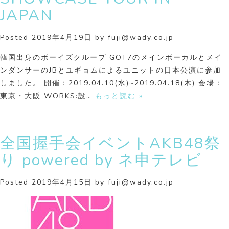
JAPAN
Posted
2019年4月19日
by
fuji@wady.co.jp
韓国出身のボーイズクループ GOT7のメインボーカルとメイ
ンダンサーのJBとユギョムによるユニットの日本公演に参加
しました。 開催：2019.04.10(水)~2019.04.18(木) 会場：
東京・大阪 WORKS:設…
もっと読む »
全国握手会イベントAKB48祭
り powered by ネ申テレビ
Posted
2019年4月15日
by
fuji@wady.co.jp