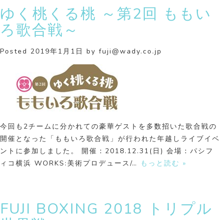
ゆく桃くる桃 ～第2回 ももい
ろ歌合戦～
Posted
2019年1月1日
by
fuji@wady.co.jp
今回も2チームに分かれての豪華ゲストを多数招いた歌合戦の
開催となった「ももいろ歌合戦」が行われた年越しライブイベ
ントに参加しました。 開催：2018.12.31(日) 会場：パシフ
ィコ横浜 WORKS:美術プロデュース/…
もっと読む »
FUJI BOXING 2018 トリプル