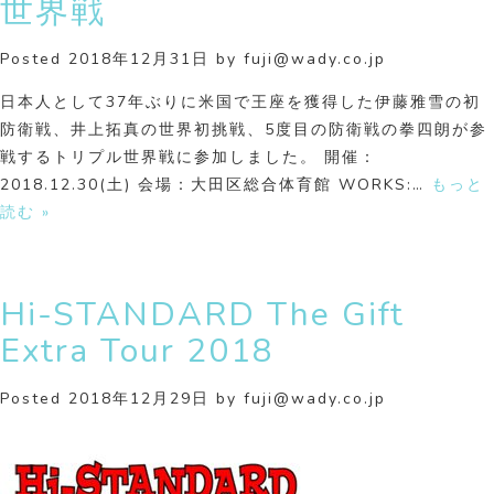
世界戦
Posted
2018年12月31日
by
fuji@wady.co.jp
日本人として37年ぶりに米国で王座を獲得した伊藤雅雪の初
防衛戦、井上拓真の世界初挑戦、5度目の防衛戦の拳四朗が参
戦するトリプル世界戦に参加しました。 開催：
2018.12.30(土) 会場：大田区総合体育館 WORKS:…
もっと
読む »
Hi-STANDARD The Gift
Extra Tour 2018
Posted
2018年12月29日
by
fuji@wady.co.jp