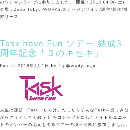
のワンマンライブに参加しました。 開催：2019.04.06(土)
会場：Zepp Tokyo WORKS:ステージデザイン/設営/製作/機
材リース
Task have Fun ツアー 結成3
周年記念「３のキセキ」
Posted
2019年4月1日
by
fuji@wady.co.jp
人生は課題（Task）だらけ、だったらそんなTaskを楽しみな
がらクリアしちゃおう！ をコンセプトにしたアイドルユニッ
トのメンバーの地元を周るツアーの埼玉公園に参加しました。