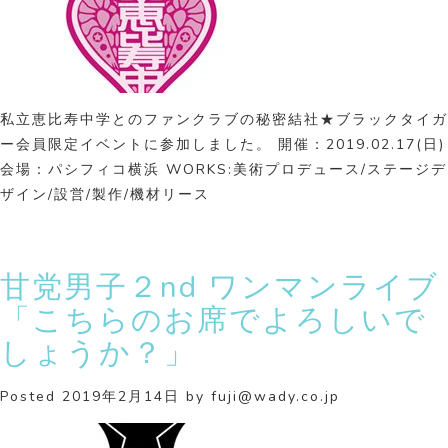
私立恵比寿中学とのファンクラブの秘密結社★ブラックタイガ
ー会員限定イベントに参加しました。 開催：2019.02.17(日)
会場：パシフィコ横浜 WORKS:美術プロデュース/ステージデ
ザイン/設営/製作/機材リース
甘党男子２nd ワンマンライブ
「こちらのお席でよろしいで
しょうか？」
Posted
2019年2月14日
by
fuji@wady.co.jp