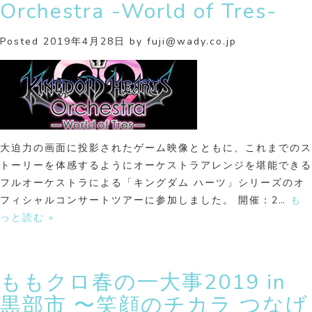
Orchestra -World of Tres-
Posted
2019年4月28日
by
fuji@wady.co.jp
大迫力の画面に投影されたゲーム映像とともに、これまでのス
トーリーを体感するようにオーケストラアレンジを堪能できる
フルオーケストラによる「キングダム ハーツ」シリーズのオ
フィシャルコンサートツアーに参加しました。 開催：2…
も
っと読む »
ももクロ春の一大事2019 in
黒部市 〜笑顔のチカラ つなげ