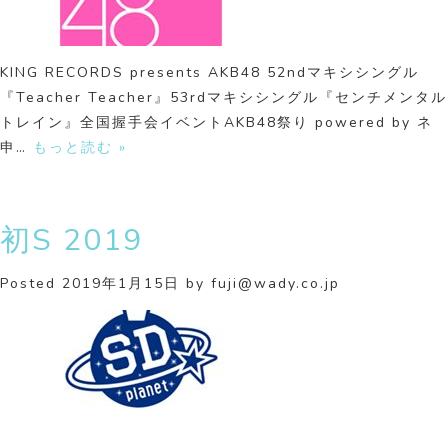
KING RECORDS presents AKB48 52ndマキシシングル
『Teacher Teacher』53rdマキシシングル『センチメンタル
トレイン』全国握手会イベントAKB48祭り powered by ネ
申…
もっと読む »
初S 2019
Posted
2019年1月15日
by
fuji@wady.co.jp