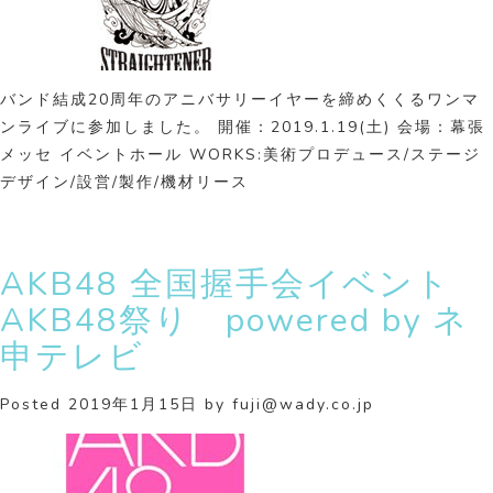
バンド結成20周年のアニバサリーイヤーを締めくくるワンマ
ンライブに参加しました。 開催：2019.1.19(土) 会場：幕張
メッセ イベントホール WORKS:美術プロデュース/ステージ
デザイン/設営/製作/機材リース
AKB48 全国握手会イベント
AKB48祭り powered by ネ
申テレビ
Posted
2019年1月15日
by
fuji@wady.co.jp