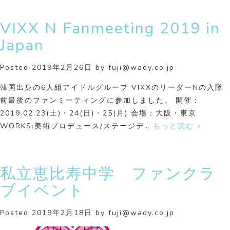
VIXX N Fanmeeting 2019 in
Japan
Posted
2019年2月26日
by
fuji@wady.co.jp
韓国出身の6人組アイドルグループ VIXXのリーダーNの入隊
前最後のファンミーティングに参加しました。 開催：
2019.02.23(土)・24(日)・25(月) 会場：大阪・東京
WORKS:美術プロデュース/ステージデ…
もっと読む »
私立恵比寿中学 ファンクラ
ブイベント
Posted
2019年2月18日
by
fuji@wady.co.jp