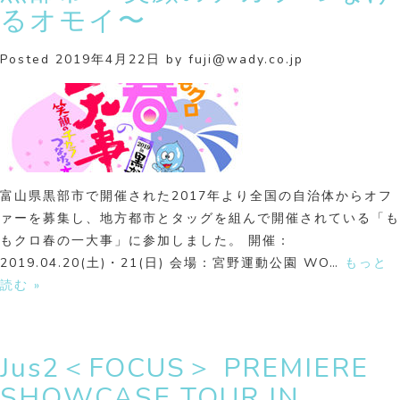
るオモイ〜
Posted
2019年4月22日
by
fuji@wady.co.jp
富山県黒部市で開催された2017年より全国の自治体からオフ
ァーを募集し、地方都市とタッグを組んで開催されている「も
もクロ春の一大事」に参加しました。 開催：
2019.04.20(土)・21(日) 会場：宮野運動公園 WO…
もっと
読む »
Jus2＜FOCUS＞ PREMIERE
SHOWCASE TOUR IN