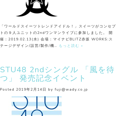
「ワールドスイーツトレンドアイドル！」スイーツがコンセプ
トの９人ユニットの2ndワンマンライブに参加しました。 開
催：2019.02.13(水) 会場：マイナビBLITZ赤坂 WORKS:ス
テージデザイン/設営/製作/機…
もっと読む »
STU48 2ndシングル 「風を待
つ」 発売記念イベント
Posted
2019年2月14日
by
fuji@wady.co.jp