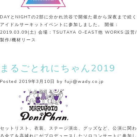
DAYとNIGHTの2部に分かれ渋谷で開催た昼から深夜まで続く
アイドルサーキットイベントに参加しました。 開催：
2019.03.09(土) 会場：TSUTAYA O-EAST他 WORKS:設営/
製作/機材リース
まるごとれにちゃん2019
Posted
2019年3月10日
by
fuji@wady.co.jp
セットリスト、衣装、ステージ演出、グッズなど、公演に関わ
る全てを高城れにがプロデュースしたソロコンサートに参加し