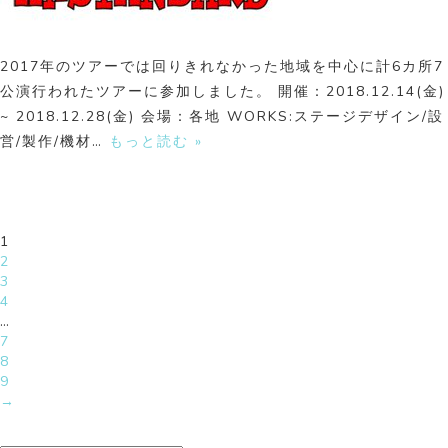
2017年のツアーでは回りきれなかった地域を中心に計6カ所7
公演行われたツアーに参加しました。 開催：2018.12.14(金)
~ 2018.12.28(金) 会場：各地 WORKS:ステージデザイン/設
営/製作/機材…
もっと読む »
1
2
3
4
…
7
8
9
→