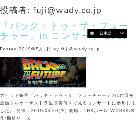
投稿者:
fuji@wady.co.jp
「バック・トゥ・ザ・フュー
チャー」in コンサート 2019
Posted
2019年5月1日
by
fuji@wady.co.jp
大ヒット映画「バック・トゥ・ザ・フューチャー」の1作目を
全編フルオーケストラ生演奏付きで見るコンサートに参加しま
した。 開催：2019.04.30(火) 会場：NHKホール WORKS:製
作/機材リース