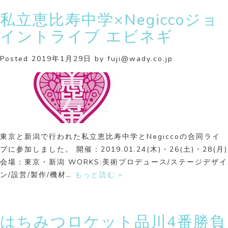
私立恵比寿中学×Negiccoジョ
イントライブ エビネギ
Posted
2019年1月29日
by
fuji@wady.co.jp
東京と新潟で行われた私立恵比寿中学とNegiccoの合同ライ
ブに参加しました。 開催：2019.01.24(木)・26(土)・28(月)
会場：東京・新潟 WORKS:美術プロデュース/ステージデザイ
ン/設営/製作/機材…
もっと読む »
はちみつロケット品川4番勝負