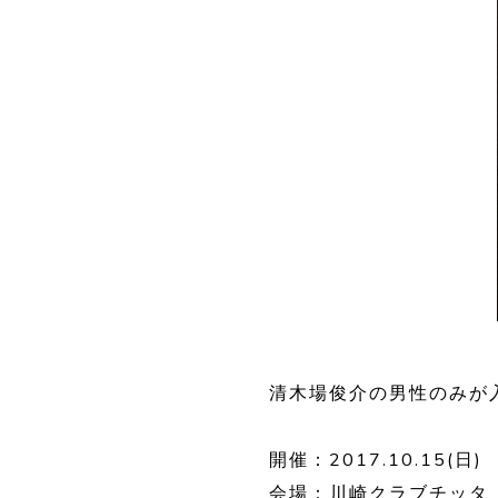
清木場俊介の男性のみが入場
開催：2017.10.15(日)
会場：川崎クラブチッタ