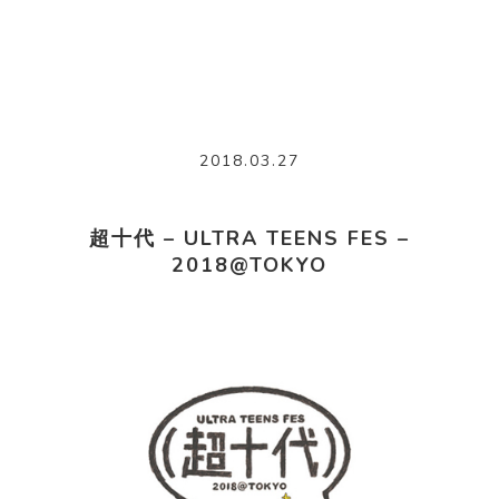
2018.03.27
超十代 – ULTRA TEENS FES –
2018@TOKYO