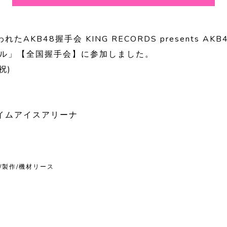
AKB48握手会 KING RECORDS presents A
グル」【全国握手会】に参加しました。
祝)
イムアイスアリーナ
/製作/機材リース