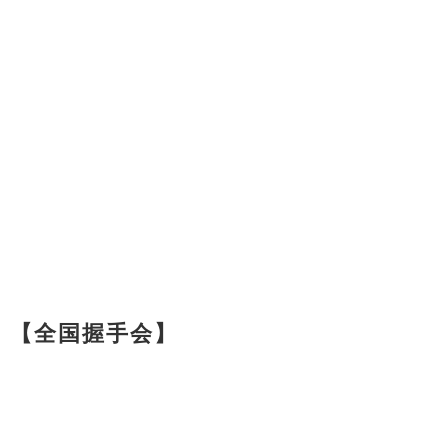
ル」【全国握手会】