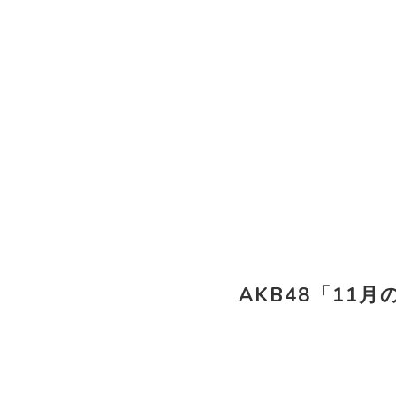
AKB48「11