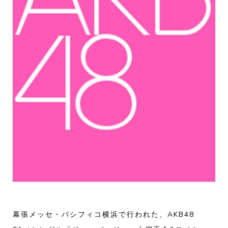
幕張メッセ・パシフィコ横浜で行われた、AKB48