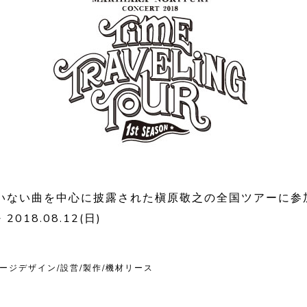
いない曲を中心に披露された槇原敬之の全国ツアーに参
 2018.08.12(日)
テージデザイン/設営/製作/機材リース